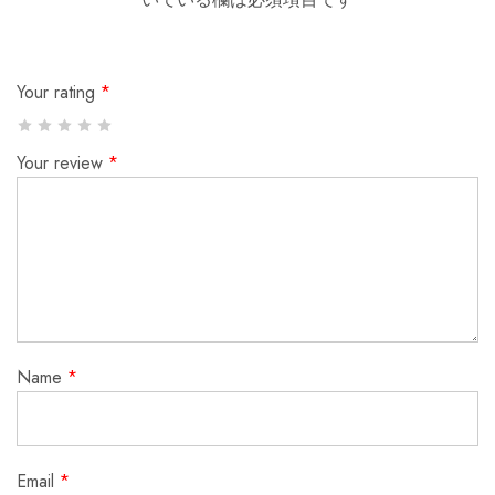
Your rating
*
Your review
*
Name
*
Email
*