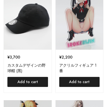
¥
3,700
¥
2,200
カスタムデザインの野
アクリルフィギュア 1
球帽 (黑)
番
Add to cart
Add to cart