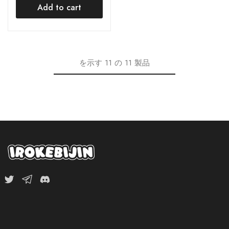
Add to cart
を示す
11
の
11
製品