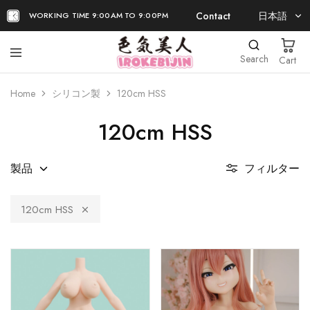
Contact
日本語
WORKING TIME 9:00AM TO 9:00PM
日本語
Search
Cart
EN
Home
シリコン製
120cm HSS
120cm HSS
製品
フィルター
120cm HSS