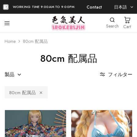
Contact
日本語
WORKING TIME 9:00AM TO 9:00PM
日本語
Search
Cart
EN
Home
80cm 配属品
80cm 配属品
製品
フィルター
80cm 配属品