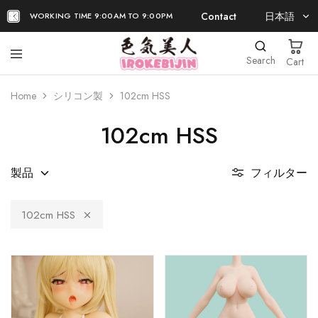
Contact
日本語
WORKING TIME 9:00AM TO 9:00PM
日本語
Search
Cart
EN
Home
シリコン製
102cm HSS
102cm HSS
製品
フィルター
102cm HSS