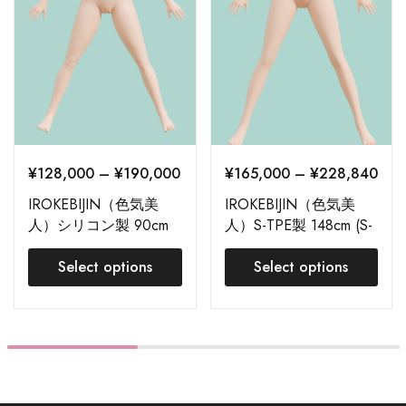
¥
128,000
–
¥
190,000
¥
165,000
–
¥
228,840
IROKEBIJIN（色気美
IROKEBIJIN（色気美
人）シリコン製 90cm
人）S-TPE製 148cm (S-
巨乳 HSS 注文ページ
TPEボディ+ S-TPE ヘッ
Select options
ド) 注文ページ
Select options