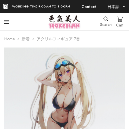
Contact
日本語
WORKING TIME 9:00AM TO 9:00PM
日本語
Search
Cart
EN
Home
新着
アクリルフィギュア 7番