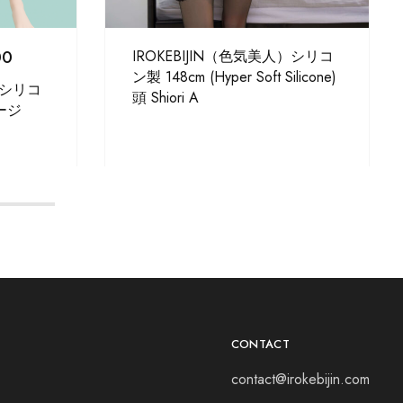
00
IROKEBIJIN（色気美人）シリコ
ン製 148cm (Hyper Soft Silicone)
）シリコ
頭 Shiori A
ページ
CONTACT
contact@irokebijin.com