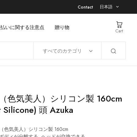
日本語
Contact
日本語
支払いに関する注意点
贈り物
Cart
EN
すべてのカテゴリ
JIN（色気美人）シリコン製 160cm
t Silicone) 頭 Azuka
JIN（色気美人）シリコン製 160cm
ボディが分離する, ヘッドが交換できる