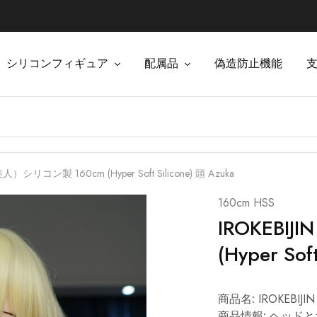
シリコンフィギュア
配属品
偽造防止機能
人）シリコン製 160cm (Hyper Soft Silicone) 頭 Azuka
160cm HSS
IROKEBI
(Hyper Sof
商品名:
IROKEBI
商品情報:
ヘッドと