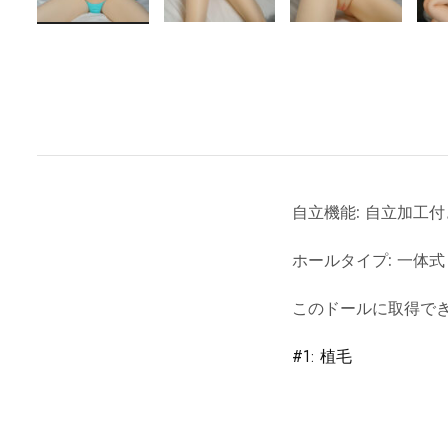
自立機能
:
自立加工付
ホールタイプ
:
一体式
このドールに取得で
#1: 植毛