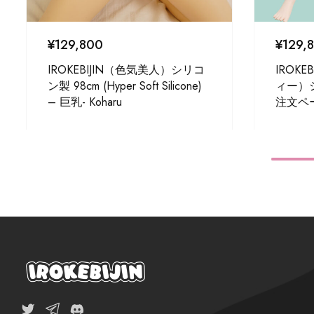
¥
129,800
¥
129,
IROKEBIJIN（色気美人）シリコ
IROK
ン製 98cm (Hyper Soft Silicone)
ィー）シ
– 巨乳- Koharu
注文ペ