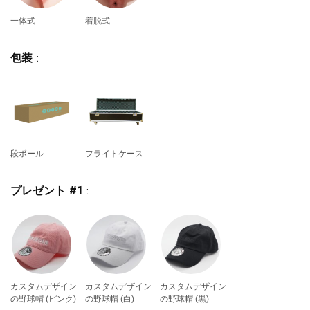
一体式
着脱式
包装
:
段ボール
フライトケース
プレゼント #1
:
カスタムデザイン
カスタムデザイン
カスタムデザイン
の野球帽 (ピンク)
の野球帽 (白)
の野球帽 (黒)