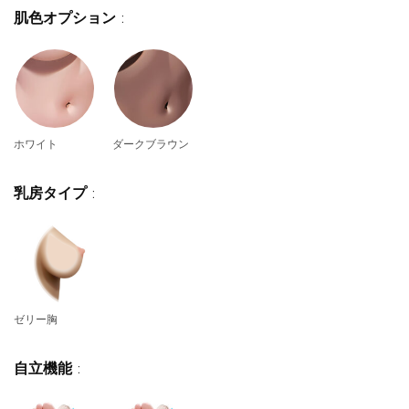
肌色オプション
:
ホワイト
ダークブラウン
乳房タイプ
:
ゼリー胸
自立機能
: