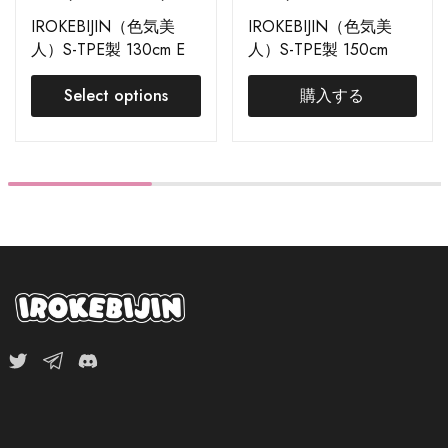
IROKEBIJIN（色気美
IROKEBIJIN（色気美
人）S-TPE製 130cm E
人）S-TPE製 150cm
Cup ぽっちゃり(S-TPE
Mion
ボディ+ S-TPE ヘッド)
Select options
購入する
注文ページ