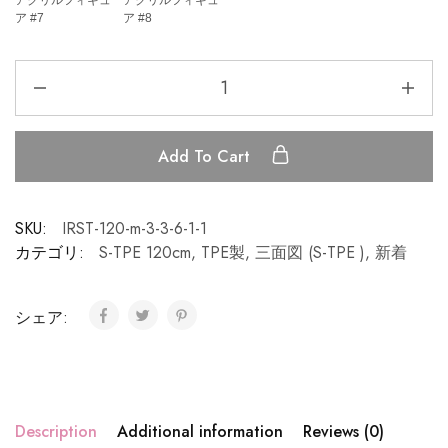
アクリルフィギュ
アクリルフィギュ
ア #7
ア #8
Add To Cart
SKU:
IRST-120-m-3-3-6-1-1
カテゴリ:
S-TPE 120cm
,
TPE製
,
三面図 (S-TPE )
,
新着
シェア:
Description
Additional information
Reviews (0)