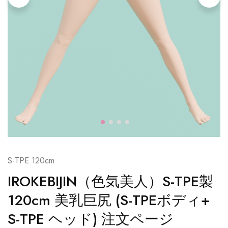
S-TPE 120cm
IROKEBIJIN（色気美人）S-TPE製
120cm 美乳巨尻 (S-TPEボディ+
S-TPE ヘッド) 注文ページ