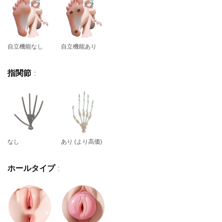
自立機能なし
自立機能あり
指関節
:
なし
あり (より高価)
ホールタイプ
: