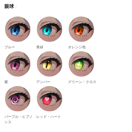
眼球
:
ブルー
青緑
オレンジ色
紫
アンバー
グリーン・クロス
パープル・ヒプノ
レッド・ハート
シス