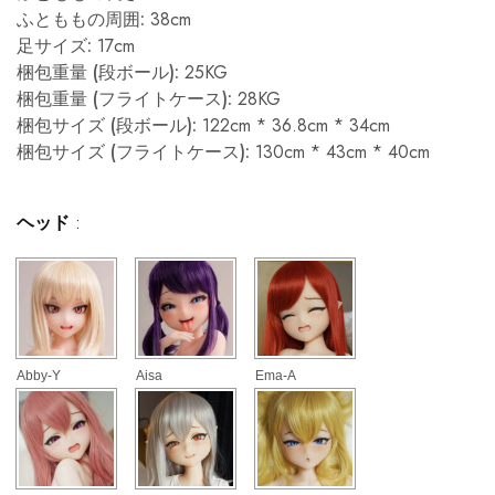
ふとももの周囲:
38cm
足サイズ:
17cm
梱包重量 (段ボール):
25KG
梱包重量 (フライトケース):
28KG
梱包サイズ (段ボール):
122cm * 36.8cm * 34cm
梱包サイズ (フライトケース):
130cm * 43cm * 40cm
ヘッド
:
Abby-Y
Aisa
Ema-A