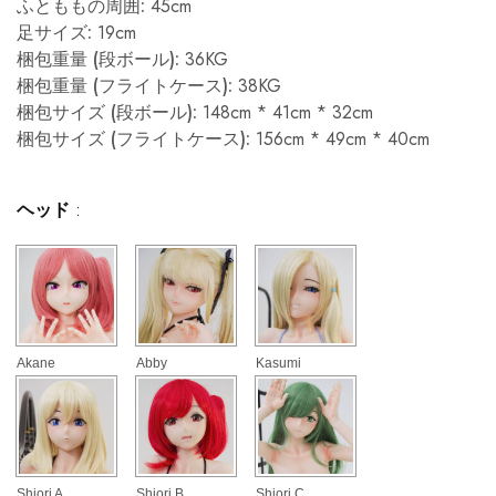
ふとももの周囲:
45cm
足サイズ:
19cm
梱包重量 (段ボール):
36KG
梱包重量 (フライトケース):
38KG
梱包サイズ (段ボール):
148cm * 41cm * 32cm
梱包サイズ (フライトケース):
156cm * 49cm * 40cm
ヘッド
:
Akane
Abby
Kasumi
Shiori A
Shiori B
Shiori C