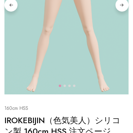
160cm HSS
IROKEBIJIN（色気美人）シリコ
ン製 160cm HSS 注文ページ