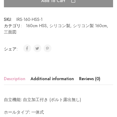
Add To Cart
SKU:
IRS-160-HSS-1
カテゴリ:
160cm HSS
,
シリコン製
,
シリコン製 160cm
,
三面図
シェア:
Description
Additional information
Reviews (0)
自立機能
:
自立加工付き (ボルト露出無し)
ホールタイプ
:
一体式