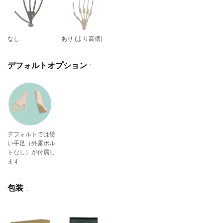
なし
あり (より高価)
デフォルトオプション
:
デフォルトでは硬
い手足（外露ボル
トなし）が付属し
ます
包装
: