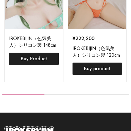
IROKEBIJIN（色気美
¥
222,200
人）シリコン製 148cm
IROKEBIJIN（色気美
(Hyper Soft Silicone) 頭
人）シリコン製 120cm
Shiori C
Buy Product
HSS 注文ページ Aisa
Buy product