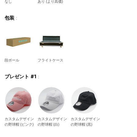
なし
あり (より高価)
包装
:
段ボール
フライトケース
プレゼント #1
:
カスタムデザイン
カスタムデザイン
カスタムデザイン
の野球帽 (ピンク)
の野球帽 (白)
の野球帽 (黒)