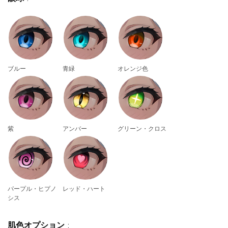
ブルー
青緑
オレンジ色
紫
アンバー
グリーン・クロス
パープル・ヒプノ
レッド・ハート
シス
肌色オプション
: