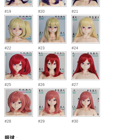
#19
#20
#21
#22
#23
#24
#25
#26
#27
#28
#29
#30
眼球
: