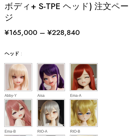
ボディ+ S-TPE ヘッド) 注文ペー
ジ
¥
165,000
–
¥
228,840
ヘッド
:
Abby-Y
Aisa
Ema-A
Ema-B
RIO-A
RIO-B