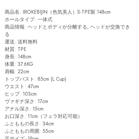
商品名: IROKEBIJIN（色気美人）S-TPE製 148cm
ホールタイプ: 一体式
商品情報: ヘッドとボディが分離する, ヘッドが交換でき
る
運送: 送料無料
材質: TPE
身長: 148cm
体重: 37.6KG
肩幅: 22cm
トップバスト: 85cm (L Cup)
ウエスト: 47cm
ヒップ: 103cm
ヴァギナ深さ: 17cm
アナル深さ: 15cm
お口深さ: 11cm（フェラ対応可能）
ふとももの長さ: 34cm
ふとももの周囲: 55cm
足サイズ: 19cm