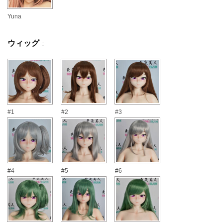
Yuna
ウィッグ
:
#1
#2
#3
#4
#5
#6