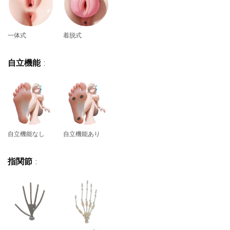
一体式
着脱式
自立機能
:
自立機能なし
自立機能あり
指関節
: